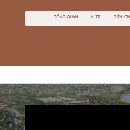
TỔNG QUAN
VỊ TRÍ
TIỆN ÍCH