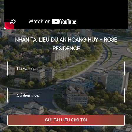
NHẬN TÀI LIỆU DỰ ÁN HOANG HUY - ROSE
RESIDENCE