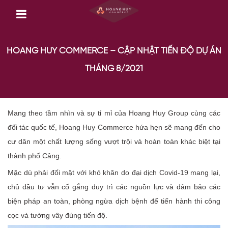
HOANG HUY COMMERCE – CẬP NHẬT TIẾN ĐỘ DỰ ÁN
THÁNG 8/2021
Mang theo tầm nhìn và sự tỉ mỉ của Hoang Huy Group cùng các
đối tác quốc tế, Hoang Huy Commerce hứa hẹn sẽ mang đến cho
cư dân một chất lượng sống vượt trội và hoàn toàn khác biệt tại
thành phố Cảng.
Mặc dù phải đối mặt với khó khăn do đại dịch Covid-19 mang lại,
chủ đầu tư vẫn cố gắng duy trì các nguồn lực và đảm bảo các
biện pháp an toàn, phòng ngừa dịch bệnh để tiến hành thi công
cọc và tường vây đúng tiến độ.