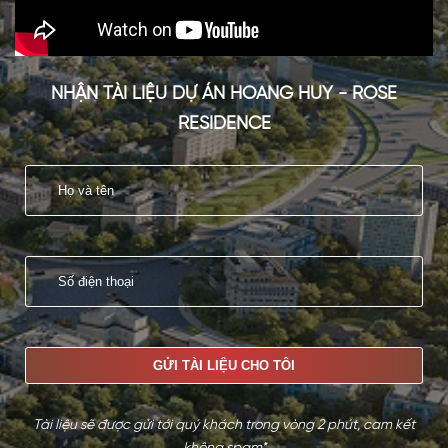
NHẬN TÀI LIỆU DỰ ÁN HOANG HUY - ROSE
RESIDENCE
Tài liệu sẽ được gửi tới quý khách trong vòng 2 phút, cam kết